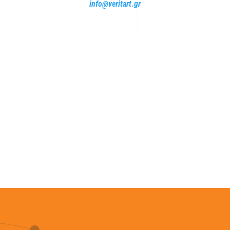
info@veritart​.gr