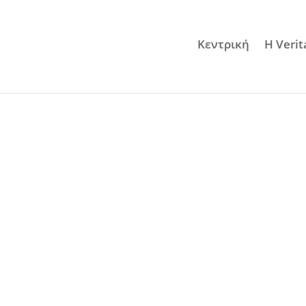
Κεντρική
Η Verit